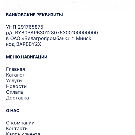
БАНКОВСКИЕ РЕКВИЗИТЫ
УНП 291765875
р/с BY80BAPB30128076300100000000
в ОАО «Белагропромбанк» г. Минск
код BAPBBY2X
МЕНЮ НАВИГАЦИИ
Главная
Каталог
Услуги
Новости
Оплата
Доставка
О НАС
О компании
Контакты
Карта клиента