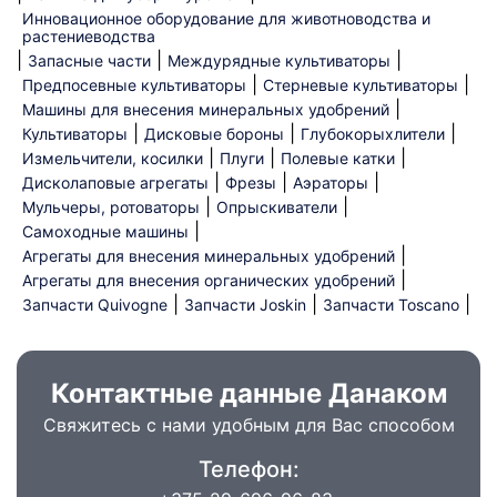
Инновационное оборудование для животноводства и
растениеводства
|
|
|
Запасные части
Междурядные культиваторы
|
|
Предпосевные культиваторы
Стерневые культиваторы
|
Машины для внесения минеральных удобрений
|
|
|
Культиваторы
Дисковые бороны
Глубокорыхлители
|
|
|
Измельчители, косилки
Плуги
Полевые катки
|
|
|
Дисколаповые агрегаты
Фрезы
Аэраторы
|
|
Мульчеры, ротоваторы
Опрыскиватели
|
Самоходные машины
|
Агрегаты для внесения минеральных удобрений
|
Агрегаты для внесения органических удобрений
|
|
|
Запчасти Quivogne
Запчасти Joskin
Запчасти Toscano
Контактные данные Данаком
Свяжитесь с нами удобным для Вас способом
Телефон: