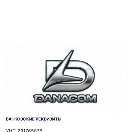
БАНКОВСКИЕ РЕКВИЗИТЫ
УНП 291765875