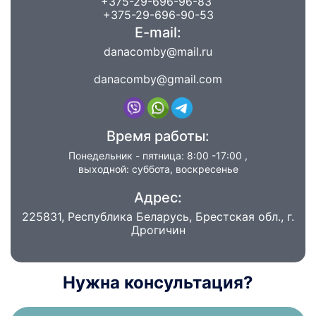
+375-29-696-96-83
+375-29-696-90-53
E-mail:
danacomby@mail.ru
danacomby@gmail.com
Время работы:
Понедельник - пятница: 8:00 -17:00 ,
выходной: суббота, воскресенье
Адрес:
225831, Республика Беларусь, Брестская обл., г.
Дрогичин
Нужна консультация?