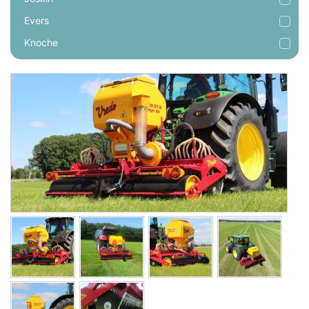
Evers
Knoche