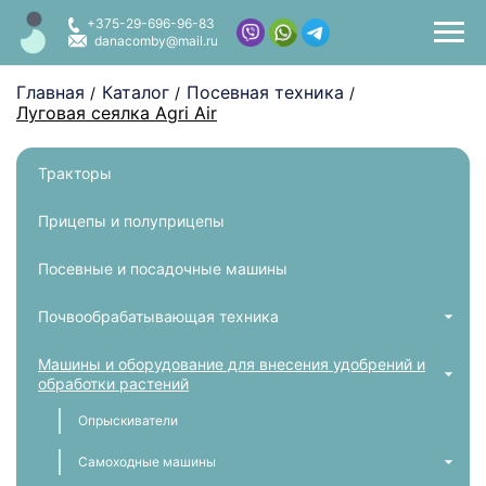
+375-29-696-96-83
danacomby@mail.ru
Главная
Каталог
Посевная техника
/
/
/
Луговая сеялка Agri Air
Тракторы
Прицепы и полуприцепы
Посевные и посадочные машины
Почвообрабатывающая техника
Машины и оборудование для внесения удобрений и
обработки растений
Опрыскиватели
Самоходные машины